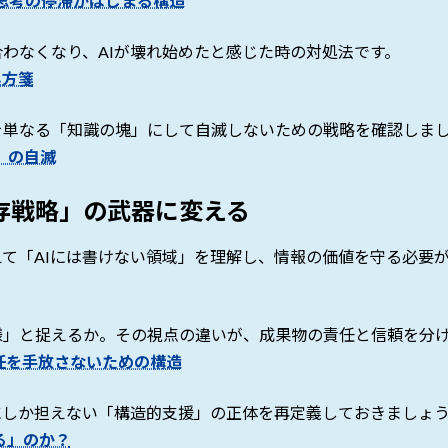
思考の停滞がはじまる構造
わなくなり、AIが壊れ始めたと感じた時の対処法です。
処方箋
Iを単なる「知識の塊」にして自滅しないための戦略を確認しま
」の自滅
存戦略」の武器に変える
えて「AIには書けない領域」を理解し、情報の価値を守る必要
様」と捉えるか。その視点の違いが、成果物の責任と信頼を分
任を手放さないための構造
にしか担えない「構造的支援」の正体を再定義しておきましょ
る」のか？