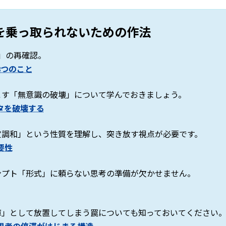
を乗っ取られないための作法
と」の再確認。
3つのこと
こす「無意識の破壊」について学んでおきましょう。
タを破壊する
定調和」という性質を理解し、突き放す視点が必要です。
要性
ンプト「形式」に頼らない思考の準備が欠かせません。
庫」として放置してしまう罠についても知っておいてください