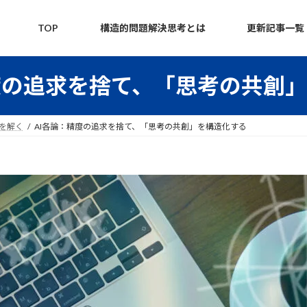
TOP
構造的問題解決思考とは
更新記事一覧
度の追求を捨て、「思考の共創
題を解く
AI各論：精度の追求を捨て、「思考の共創」を構造化する