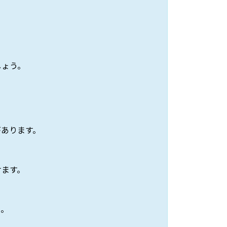
しょう。
があります。
けます。
う。