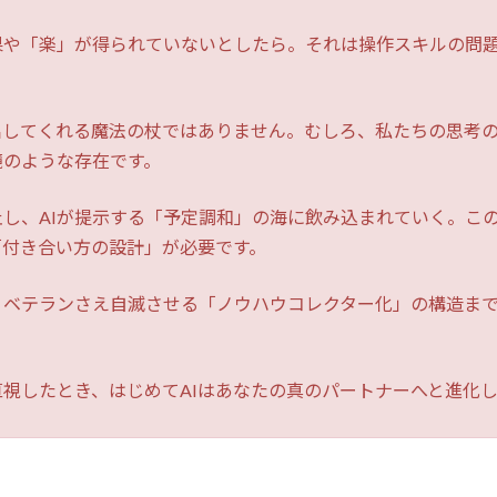
果や「楽」が得られていないとしたら。それは操作スキルの問題
出してくれる魔法の杖ではありません。むしろ、私たちの思考
鏡のような存在です。
し、AIが提示する「予定調和」の海に飲み込まれていく。この
「付き合い方の設計」が必要です。
、ベテランさえ自滅させる「ノウハウコレクター化」の構造まで
視したとき、はじめてAIはあなたの真のパートナーへと進化し