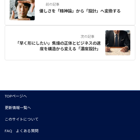
前の記事
優しさを「精神論」から「設計」へ変換する
次の記事
「早く形にしたい」焦燥の正体とビジネスの速
度を構造から変える「濃度設計」
TOPページへ
更新情報一覧へ
このサイトについて
FAQ よくある質問