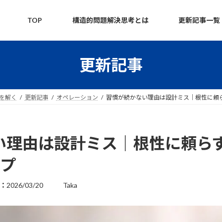
TOP
構造的問題解決思考とは
更新記事一覧
更新記事
題を解く
更新記事
オペレーション
習慣が続かない理由は設計ミス｜根性に頼
い理由は設計ミス｜根性に頼ら
ップ
2026/03/20
Taka