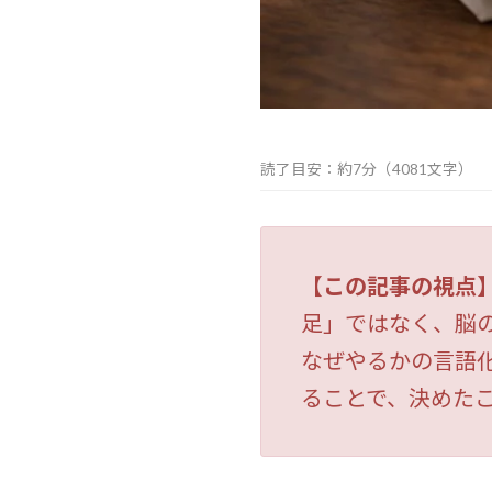
読了目安：約7分（4081文字）
【この記事の視点
足」ではなく、脳
なぜやるかの言語
ることで、決めた