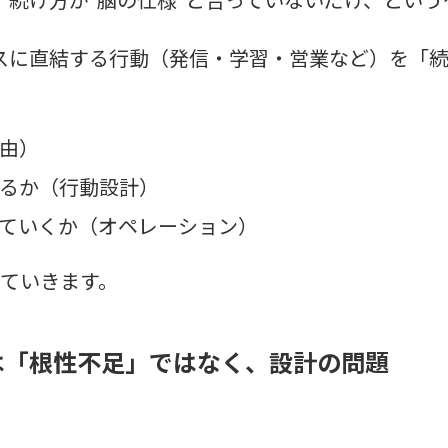
、続け方が“脳の仕様”と合っていないだけ、という
スに直結する行動（発信・学習・営業など）を「
由）
るか（行動設計）
ていくか（オペレーション）
していきます。
は「根性不足」ではなく、設計の問題