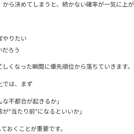
」から決めてしまうと、続かない確率が一気に上が
ばやりたい
いだろう
忙しくなった瞬間に優先順位から落ちていきます。
化では、まず
んな不都合が起きるか」
が“当たり前”になるといいか」
しておくことが重要です。