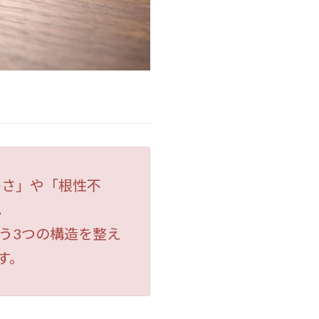
弱さ」や「根性不
。
う3つの構造を整え
す。