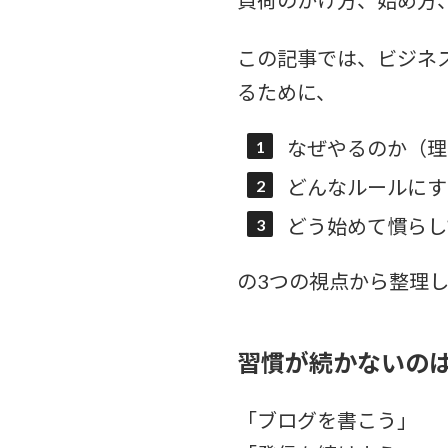
負荷のかけ方、始め方
この記事では、ビジネ
るために、
なぜやるのか（理
どんなルールにす
どう始めて慣らし
の3つの視点から整理
習慣が続かないの
「ブログを書こう」