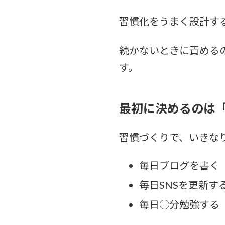
習慣化をうまく設計す
続かないときに責める
す。
最初に決めるのは
習慣づくりで、いきな
毎日ブログを書く
毎日SNSを更新す
毎日◯分勉強する