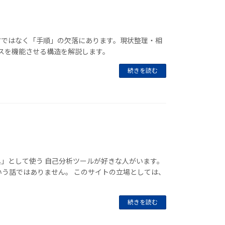
方ではなく「手順」の欠落にあります。現状整理・相
スを機能させる構造を解説します。
続きを読む
」として使う 自己分析ツールが好きな人がいます。
いう話ではありません。 このサイトの立場としては、
続きを読む