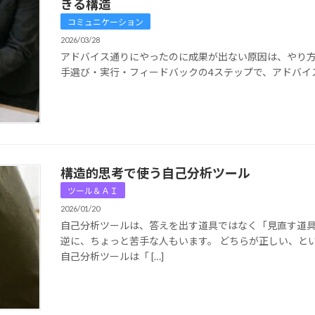
きる構造
コミュニケーション
2026/03/28
アドバイス通りにやったのに成果が出ない原因は、やり
手選び・実行・フィードバックの4ステップで、アドバイ
構造的思考で使う自己分析ツール
ツール＆ＡＩ
2026/01/20
自己分析ツールは、答えを出す道具ではなく「見直す道具
逆に、ちょっと苦手な人もいます。 どちらが正しい、と
自己分析ツールは「 […]